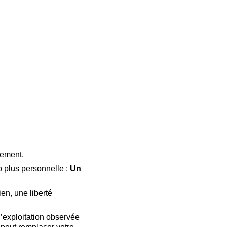
uement. 
 plus personnelle : 
Un 
en, une liberté 
l’exploitation observée 