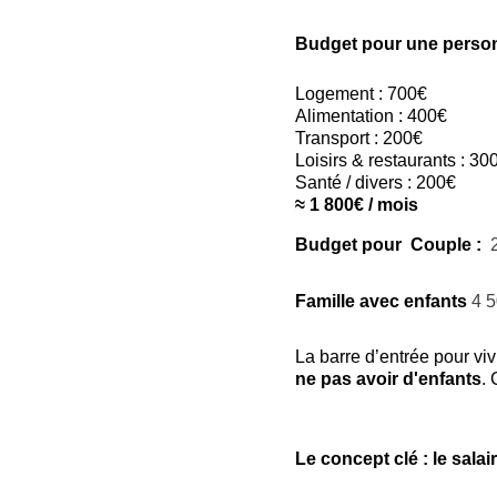
Budget pour une perso
Logement : 700€
Alimentation : 400€
Transport : 200€
Loisirs & restaurants : 30
Santé / divers : 200€
≈ 1 800€ / mois
Budget pour  Couple : 
 
Famille avec enfants 
4 5
La barre d’entrée pour vi
ne pas avoir d'enfants
. 
Le concept clé : le sala