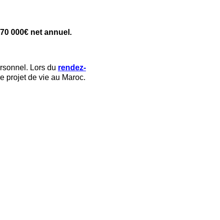
0 000€ net annuel.
rsonnel. Lors du 
rendez-
e projet de vie au Maroc.