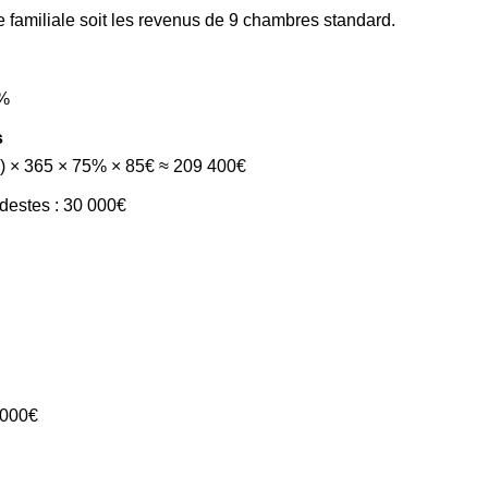
 familiale soit les revenus de 9 chambres standard.
5%
s
le) × 365 × 75% × 85€ ≈ 209 400€
destes : 30 000€
 000€