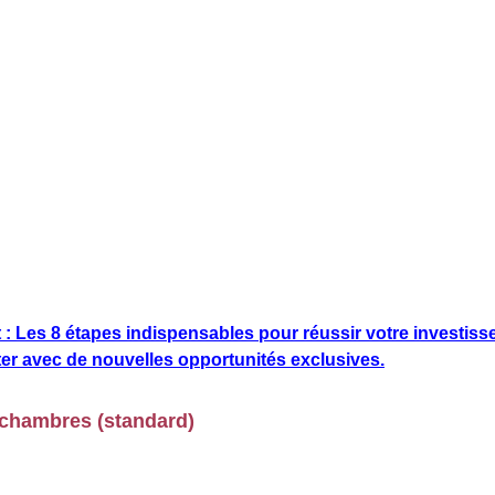
t : Les 8 étapes indispensables pour réussir votre investis
ter avec de nouvelles opportunités exclusives.
8 chambres (standard)