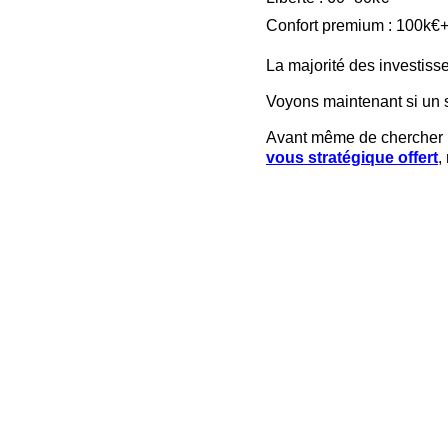
Confort premium : 100k€
La majorité des investisse
Voyons maintenant si un s
Avant même de chercher un
vous stratégique offert
,