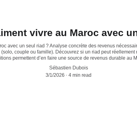
iment vivre au Maroc avec un
oc avec un seul riad ? Analyse concrète des revenus nécessaires
 (solo, couple ou famille). Découvrez si un riad peut réellement
itions permettent d’en faire une source de revenus durable au M
Sébastien Dubois
3/1/2026
4 min read