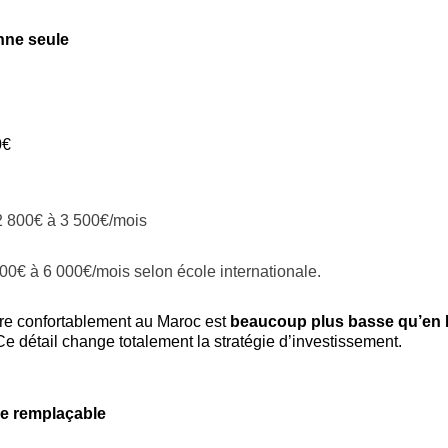
nne seule
0€
2 800€ à 3 500€/mois
00€ à 6 000€/mois selon école internationale.
vre confortablement au Maroc est 
beaucoup plus basse qu’en E
Ce détail change totalement la stratégie d’investissement.
ire remplaçable