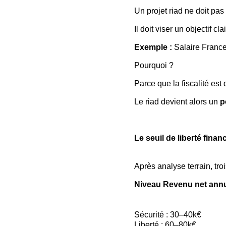
Un projet riad ne doit pas 
Il doit viser un objectif clair
Exemple : 
Salaire France
Pourquoi ?
Parce que la fiscalité est d
Le riad devient alors un 
p
Le seuil de liberté finan
Après analyse terrain, tro
Niveau Revenu net ann
Sécurité : 30–40k€
Liberté : 60–80k€