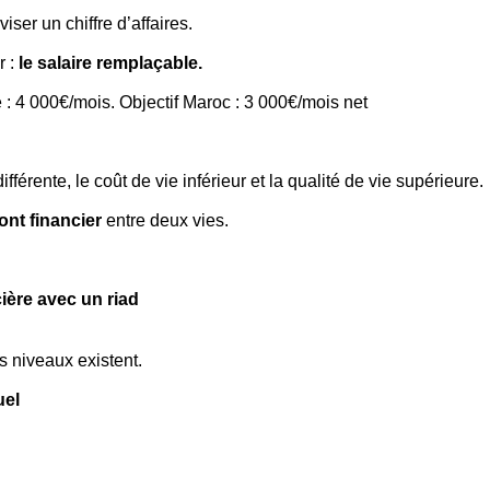
viser un chiffre d’affaires.
 : 
le salaire remplaçable.
 : 4 000€/mois. Objectif Maroc : 3 000€/mois net
ifférente, le coût de vie inférieur et la qualité de vie supérieure.
ont financier
 entre deux vies.
cière avec un riad
is niveaux existent.
uel