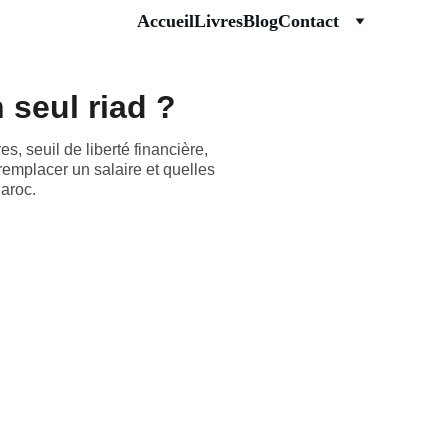
Accueil
Livres
Blog
Contact
 seul riad ?
, seuil de liberté financière,
 remplacer un salaire et quelles
aroc.