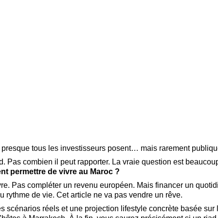
e presque tous les investisseurs posent… mais rarement publiq
. Pas combien il peut rapporter. La vraie question est beaucoup
ment permettre de vivre au Maroc ?
vre. Pas compléter un revenu européen. Mais financer un quotidi
rythme de vie. Cet article ne va pas vendre un rêve.
des scénarios réels et une projection lifestyle concrète basée sur 