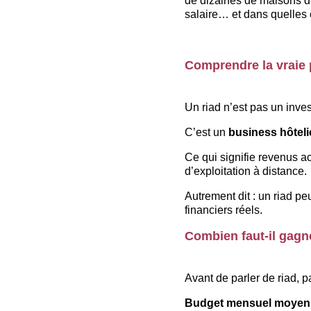
de dizaines de maisons d’
salaire… et dans quelles 
Comprendre la vraie
Un riad n’est pas un inves
C’est un 
business hôtelie
Ce qui signifie revenus act
d’exploitation à distance.
Autrement dit : un riad pe
financiers réels.
Combien faut-il gagn
Avant de parler de riad, pa
Budget mensuel moyen 