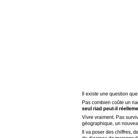
Il existe une question qu
Pas combien coûte un riad
seul riad peut-il réelle
Vivre vraiment. Pas survi
géographique, un nouveau 
Il va poser des chiffres, 