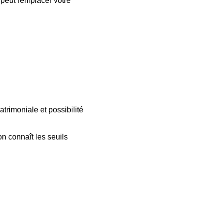
 peut remplacer votre 
atrimoniale et possibilité 
on connaît les seuils 