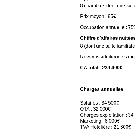
8 chambres dont une suite
Prix moyen : 85€
Occupation annuelle : 7
Chiffre d’affaires nuitée
8 (dont une suite familia
Revenus additionnels mo
CA total : 239 400€
Charges annuelles
Salaires : 34 500€
OTA : 32 000€
Charges exploitation : 34
Marketing : 6 000€
TVA Hôtelière : 21 600€