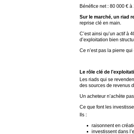
Bénéfice net : 80 000 € à
Sur le marché, un riad r
reprise clé en main.
C’est ainsi qu’un actif à
d’exploitation bien structu
Ce n’est pas la pierre qu
Le rôle clé de l’exploita
Les riads qui se revendent
des sources de revenus div
Un acheteur n’achète pas
Ce que font les investisse
Ils :
raisonnent en créati
investissent dans l’