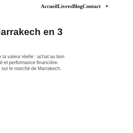
Accueil
Livres
Blog
Contact
Marrakech en 3
la valeur réelle : achat au bon
té et performance financière.
d sur le marché de Marrakech.