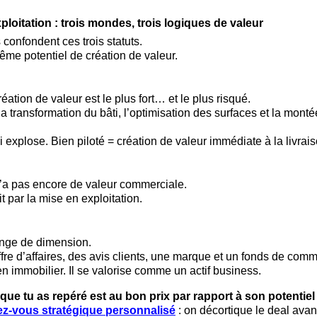
ploitation : trois mondes, trois logiques de valeur
confondent ces trois statuts.
même potentiel de création de valeur.
réation de valeur est le plus fort… et le plus risqué.
la transformation du bâti, l’optimisation des surfaces et la mon
i explose. Bien piloté = création de valeur immédiate à la livrais
 n’a pas encore de valeur commerciale.
it par la mise en exploitation.
ange de dimension.
ffre d’affaires, des avis clients, une marque et un fonds de co
 immobilier. Il se valorise comme un actif business.
 que tu as repéré est au bon prix par rapport à son potentiel 
z-vous stratégique personnalisé
: on décortique le deal avan