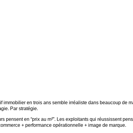
tif immobilier en trois ans semble irréaliste dans beaucoup de 
gie. Par stratégie.
rs pensent en “prix au m²”. Les exploitants qui réussissent pens
de commerce + performance opérationnelle + image de marque.