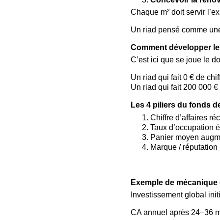
Chaque m² doit servir l’exp
Un riad pensé comme une 
Comment développer le f
C’est ici que se joue le d
Un riad qui fait 0 € de chif
Un riad qui fait 200 000 
Les 4 piliers du fonds
Chiffre d’affaires ré
Taux d’occupation 
Panier moyen augmen
Marque / réputation 
Exemple de mécanique d
Investissement global init
CA annuel après 24–36 mo