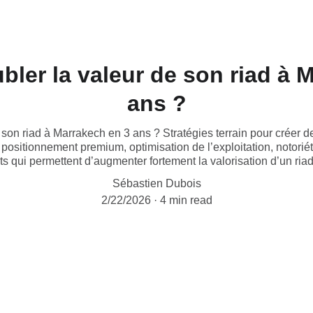
er la valeur de son riad à 
ans ?
on riad à Marrakech en 3 ans ? Stratégies terrain pour créer de 
e, positionnement premium, optimisation de l’exploitation, notorié
ts qui permettent d’augmenter fortement la valorisation d’un ria
Sébastien Dubois
2/22/2026
4 min read