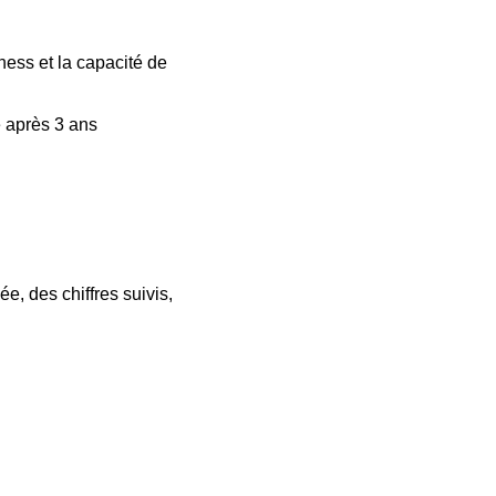
iness et la capacité de 
e après 3 ans 
e, des chiffres suivis, 