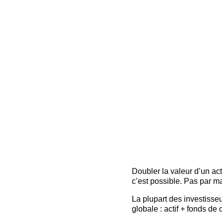
Doubler la valeur d’un ac
c’est possible. Pas par ma
La plupart des investisseu
globale : actif + fonds 