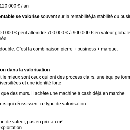
 120 000 € / an
entable se valorise 
souvent sur
la rentabilité,la stabilité du bus
 400 000 € peut atteindre 700 000 € à 900 000 € en valeur global
rée.
i double. C’est la combinaison pierre + business + marque.
tion dans la valorisation
 le mieux sont ceux qui ont des process clairs, une équipe formé
ersifiées et une identité forte
 que des murs. Il achète une machine à cash déjà en marche.
urs qui réussissent ce type de valorisation
on de valeur, pas en prix au m²
exploitation