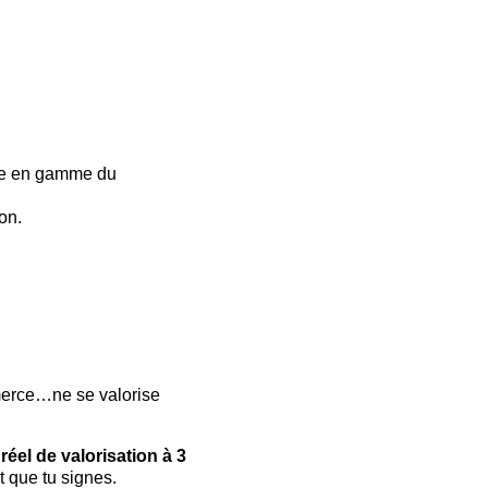
tée en gamme du 
on.
mmerce…ne se valorise 
réel de valorisation à 3 
t que tu signes.