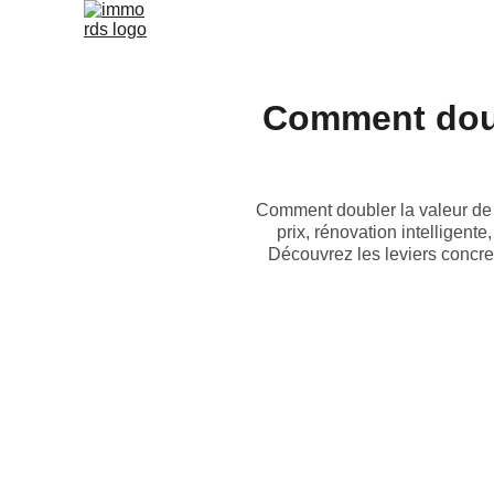
Comment doubl
Comment doubler la valeur de s
prix, rénovation intelligent
Découvrez les leviers concre