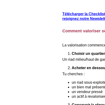
Télécharger la Checklis
rejoignez notre Newslet
Comment valoriser so
La valorisation commenc
Choisir un quartie
Un riad milieu/haut de g
Acheter en dessou
Tu cherches :
un riad sous-exploit
un bien mal présent
un vendeur pressé
un actif à revalorise
Concevoir la rénov