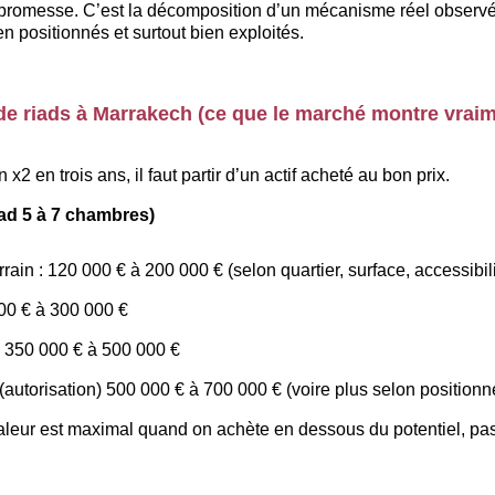
 promesse. C’est la décomposition d’un mécanisme réel observé 
n positionnés et surtout bien exploités.
 de riads à Marrakech (ce que le marché montre vraim
 x2 en trois ans, il faut partir d’un actif acheté au bon prix.
iad 5 à 7 chambres)
rrain : 120 000 € à 200 000 € (selon quartier, surface, accessibili
000 € à 300 000 €
é 350 000 € à 500 000 €
 (autorisation) 500 000 € à 700 000 € (voire plus selon position
valeur est maximal quand on achète en dessous du potentiel, pa