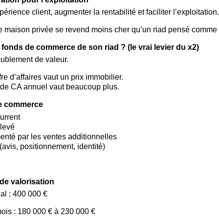
érience client, augmenter la rentabilité et faciliter l’exploitation.
maison privée se revend moins cher qu’un riad pensé comme out
onds de commerce de son riad ? (le vrai levier du x2)
oublement de valeur.
fre d’affaires vaut un prix immobilier.
€ de CA annuel vaut beaucoup plus.
 de commerce
current
élevé
té par les ventes additionnelles
(avis, positionnement, identité)
e valorisation
ial : 400 000 €
is : 180 000 € à 230 000 €