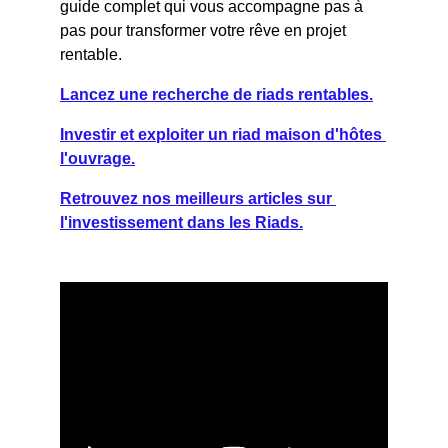
guide complet qui vous accompagne pas à 
pas pour transformer votre rêve en projet 
rentable.
Lancez une recherche de riads rentables.
Investir et exploiter un riad maison d'hôtes 
l'ouvrage.
Retrouvez nos meilleurs articles sur 
l'investissement dans les Riads.