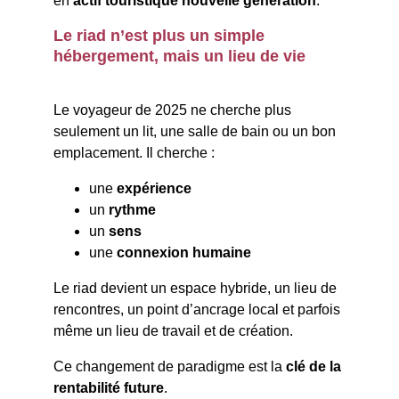
en 
actif touristique nouvelle génération
.
Le riad n’est plus un simple 
hébergement, mais un lieu de vie
Le voyageur de 2025 ne cherche plus 
seulement un lit, une salle de bain ou un bon 
emplacement. Il cherche :
une 
expérience
un 
rythme
un 
sens
une 
connexion humaine
Le riad devient un espace hybride, un lieu de 
rencontres, un point d’ancrage local et parfois 
même un lieu de travail et de création.
Ce changement de paradigme est la 
clé de la 
rentabilité future
.