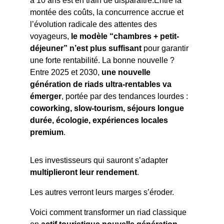
a 10 ans est en train de disparaître.Entre la 
montée des coûts, la concurrence accrue et 
l’évolution radicale des attentes des 
voyageurs, 
le modèle “chambres + petit-
déjeuner” n’est plus suffisant
 pour garantir 
une forte rentabilité. La bonne nouvelle ?
Entre 2025 et 2030, 
une nouvelle 
génération de riads ultra-rentables va 
émerger
, portée par des tendances lourdes : 
coworking, slow-tourism, séjours longue 
durée, écologie, expériences locales 
premium
.
Les investisseurs qui sauront s’adapter 
multiplieront leur rendement
.
Les autres verront leurs marges s’éroder.
Voici comment transformer un riad classique 