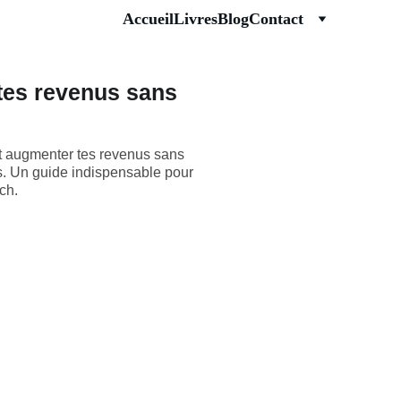
Accueil
Livres
Blog
Contact
 tes revenus sans
t augmenter tes revenus sans
s. Un guide indispensable pour
ch.