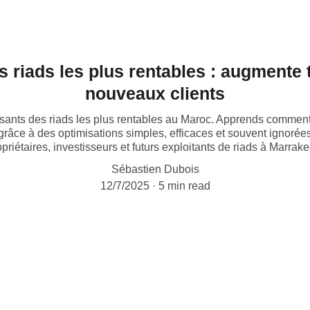
s riads les plus rentables : augmente
nouveaux clients
ssants des riads les plus rentables au Maroc. Apprends commen
grâce à des optimisations simples, efficaces et souvent ignorée
opriétaires, investisseurs et futurs exploitants de riads à Marrake
Sébastien Dubois
12/7/2025
5 min read