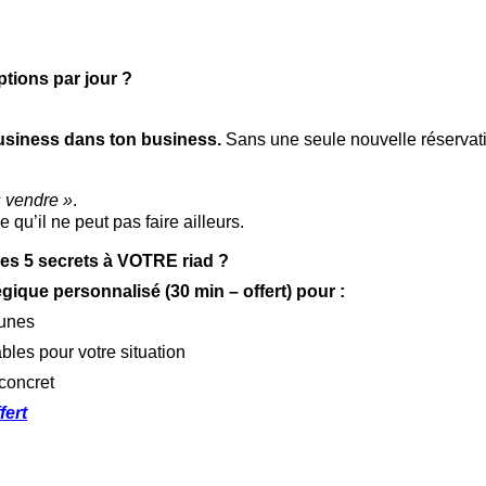
ptions par jour ?
siness dans ton business. 
Sans une seule nouvelle réservat
s vendre »
.
 qu’il ne peut pas faire ailleurs.
es 5 secrets à VOTRE riad ?
gique personnalisé (30 min – offert) pour :
cunes
tables pour votre situation
 concret
fert