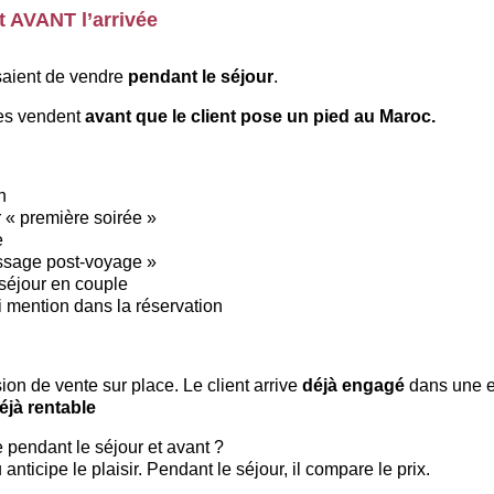
t AVANT l’arrivée
aient de vendre 
pendant le séjour
.
es vendent 
avant que le client pose un pied au Maroc.
n
 « première soirée »
e
ssage post-voyage »
séjour en couple
i mention dans la réservation
ion de vente sur place. Le client arrive 
déjà engagé
 dans une e
éjà rentable
 pendant le séjour et avant ?
 anticipe le plaisir. Pendant le séjour, il compare le prix.