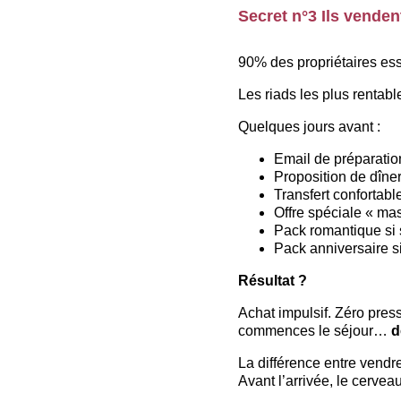
Secret n°3 Ils venden
90% des propriétaires ess
Les riads les plus rentabl
Quelques jours avant :
Email de préparatio
Proposition de dîner
Transfert confortabl
Offre spéciale « ma
Pack romantique si 
Pack anniversaire s
Résultat ?
Achat impulsif. Zéro press
commences le séjour… 
d
La différence entre vendre
Avant l’arrivée, le cerveau