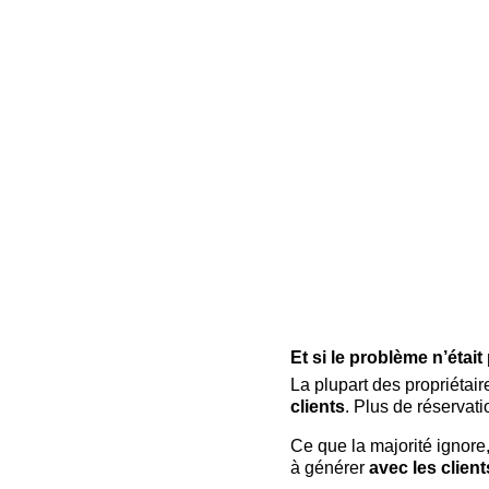
Et si le problème n’étai
La plupart des propriétair
clients
. Plus de réservati
Ce que la majorité ignore,
à générer 
avec les client