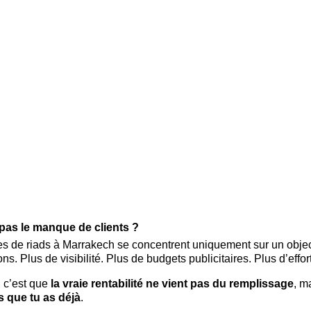
t pas le manque de clients ?
es de riads à Marrakech se concentrent uniquement sur un objecti
ons. Plus de visibilité. Plus de budgets publicitaires. Plus d’effor
 c’est que 
la vraie rentabilité ne vient pas du remplissage
, m
s que tu as déjà
.