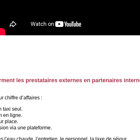
orment les prestataires externes en partenaires inter
 chiffre d’affaires :
 taxi seul.
 en ligne.
ur place.
sion via une plateforme.
s l’eau chaude, l’entretien, le personnel, la taxe de séjour…