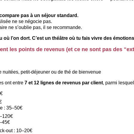
 compare pas à un séjour standard.
isée ne se négocie pas.
ire ne s’oublie pas, il se recommande.
u où l’on dort. C’est un théâtre où tu fais vivre des émotions
lient les points de revenus (et ce ne sont pas des "ex
e nuitées, petit-déjeuner ou de thé de bienvenue
es ont entre 
7 et 12 lignes de revenus par client
, parmi lesquel
5€
€
 : 35–50€
20–120€
5–45€
ck-out : 10–20€