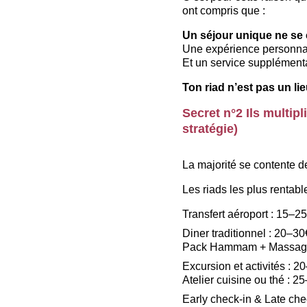
ont compris que :
Un séjour unique ne se
Une expérience personnal
Et un service supplémenta
Ton riad n’est pas un lie
Secret n°2 Ils multip
stratégie)
La majorité se contente d
Les riads les plus rentabl
Transfert aéroport : 15–2
Diner traditionnel : 20–30
Pack Hammam + Massage
Excursion et activités : 
Atelier cuisine ou thé : 2
Early check-in & Late che