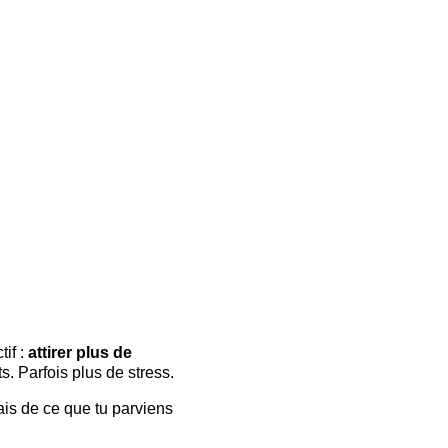
f : 
attirer plus de 
ts. Parfois plus de stress.
ais de ce que tu parviens 