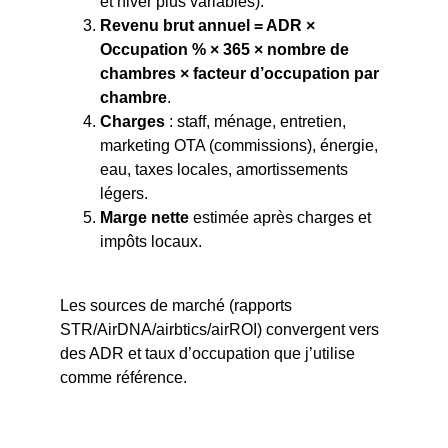
et hiver plus variables).
Revenu brut annuel = ADR × 
Occupation % × 365 × nombre de 
chambres × facteur d’occupation par 
chambre
.
Charges
 : staff, ménage, entretien, 
marketing OTA (commissions), énergie, 
eau, taxes locales, amortissements 
légers.
Marge nette
 estimée après charges et 
impôts locaux.
Les sources de marché (rapports 
STR/AirDNA/airbtics/airROI) convergent vers 
des ADR et taux d’occupation que j’utilise 
comme référence.