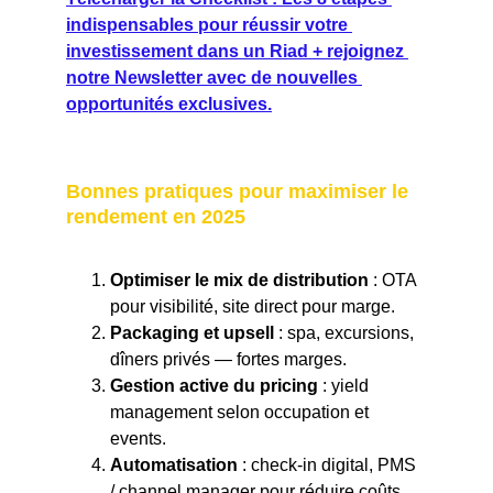
indispensables pour réussir votre 
investissement dans un Riad
 + rejoignez 
notre Newsletter avec de nouvelles 
opportunités exclusives.
Bonnes pratiques pour maximiser le 
rendement en 2025
Optimiser le mix de distribution
 : OTA 
pour visibilité, site direct pour marge.
Packaging et upsell
 : spa, excursions, 
dîners privés — fortes marges.
Gestion active du pricing
 : yield 
management selon occupation et 
events.
Automatisation
 : check-in digital, PMS 
/ channel manager pour réduire coûts.