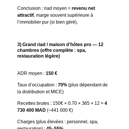
Conclusion : riad moyen = 
revenu net 
attractif
, marge souvent supérieure à 
l’immobilier pur (si bien géré).
3) Grand riad / maison d’hôtes pro — 12 
chambres (offre complète : spa, 
restauration légère)
ADR moyen : 
150 €
Taux d’occupation : 
70%
 (plus dépendant de 
la distribution et MICE)
Recettes brutes : 150€ × 0.70 × 365 × 12 ≈ 
4 
730 400 MAD
 (~441 000 €)
Charges (plus élevées : personnel, spa, 
restauration) : 
45–55%