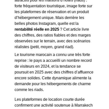
attractifs pour les maisons d’hôtes (riads) : 
forte fréquentation touristique, image forte sur 
les plateformes de réservation et un produit 
d’hébergement unique. Mais derrière les 
belles photos Instagram, quelle est la 
rentabilité réelle en 2025
 ? Cet article livre 
des chiffres, des ratios fiables et des marges 
observées sur le terrain, avec des scénarios 
réalistes (petit, moyen, grand riad). 
Le tourisme marocain a connu une très forte 
reprise : le pays a accueilli un nombre record 
de visiteurs en 2024, et la tendance se 
poursuit en 2025 avec des chiffres d’affluence 
encore solides. Cette dynamique alimente la 
demande pour les hébergements de charme 
comme les riads.
Les plateformes de location courte durée 
confirment une activité soutenue à Marrakech 