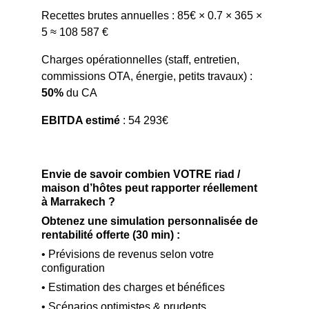
Recettes brutes annuelles : 85€ × 0.7 × 365 × 
5 ≈ 108 587 €
Charges opérationnelles (staff, entretien, 
commissions OTA, énergie, petits travaux) : 
50%
 du CA
EBITDA estimé
 : 54 293€
Envie de savoir combien VOTRE riad / 
maison d’hôtes peut rapporter réellement 
à Marrakech ?
Obtenez une simulation personnalisée de 
rentabilité offerte (30 min) :
• Prévisions de revenus selon votre 
configuration
• Estimation des charges et bénéfices
• Scénarios optimistes & prudents